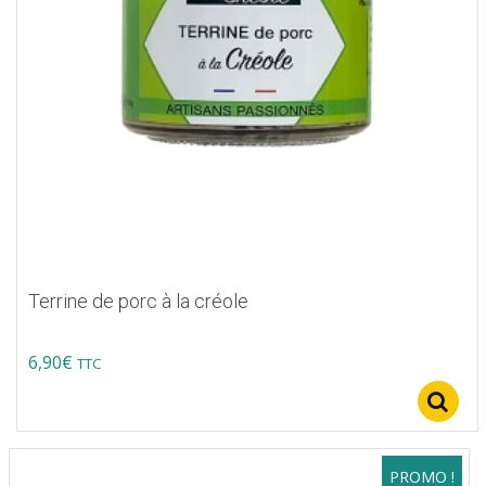
Terrine de porc à la créole
6,90
€
TTC
PROMO !