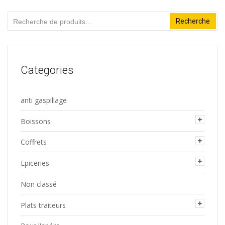
produit
Recherche
Recherche
pour :
Categories
anti gaspillage
Boissons
Coffrets
Epiceries
Non classé
Plats traiteurs