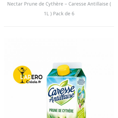
Nectar Prune de Cythère – Caresse Antillaise (
1L ) Pack de 6