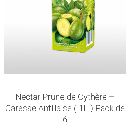
Nectar Prune de Cythère –
Caresse Antillaise ( 1L ) Pack de
6