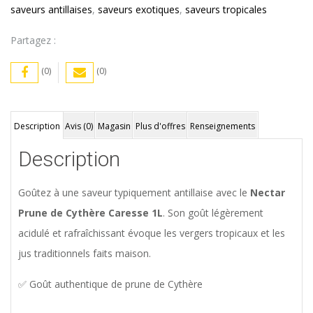
saveurs antillaises
,
saveurs exotiques
,
saveurs tropicales
)
Pack
Partagez :
de
(0)
(0)
6
Description
Avis (0)
Magasin
Plus d'offres
Renseignements
Description
Goûtez à une saveur typiquement antillaise avec le
Nectar
Prune de Cythère Caresse 1L
. Son goût légèrement
acidulé et rafraîchissant évoque les vergers tropicaux et les
jus traditionnels faits maison.
✅ Goût authentique de prune de Cythère