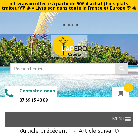
● Livraison offerte à partir de 50€ d'achat (hors plats
traiteur)🌴 ☀️ ● Livraison dans toute la France et Europe 🌴 ☀️
Connexion
0
Contactez-nous
07 69 15 40 09
Skip
MENU
to
Post
Article précédent
Article suivant
content