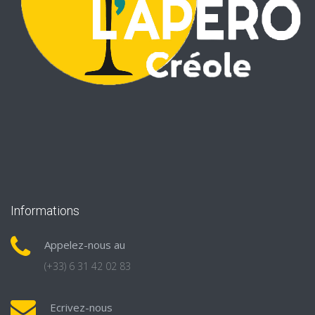
Informations
Appelez-nous au
(+33) 6 31 42 02 83
Ecrivez-nous