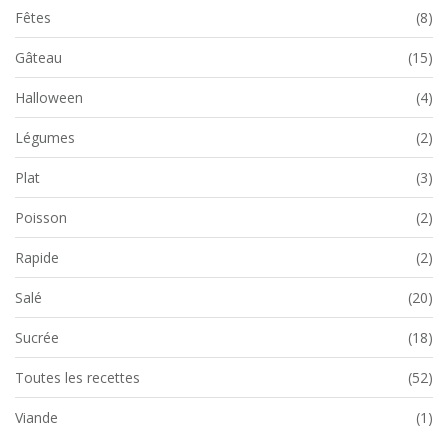
Fêtes
(8)
Gâteau
(15)
Halloween
(4)
Légumes
(2)
Plat
(3)
Poisson
(2)
Rapide
(2)
Salé
(20)
Sucrée
(18)
Toutes les recettes
(52)
Viande
(1)