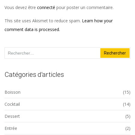
Vous devez être
connecté
pour poster un commentaire.
This site uses Akismet to reduce spam.
Learn how your
comment data is processed.
Rechercher :
Catégories d’articles
Boisson
(15)
Cocktail
(14)
Dessert
(5)
Entrée
(2)