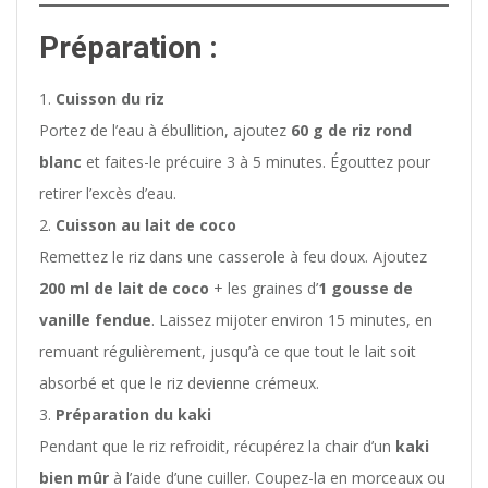
Préparation :
Cuisson du riz
Portez de l’eau à ébullition, ajoutez
60 g de riz rond
blanc
et faites-le précuire 3 à 5 minutes. Égouttez pour
retirer l’excès d’eau.
Cuisson au lait de coco
Remettez le riz dans une casserole à feu doux. Ajoutez
200 ml de lait de coco
+ les graines d’
1 gousse de
vanille fendue
. Laissez mijoter environ 15 minutes, en
remuant régulièrement, jusqu’à ce que tout le lait soit
absorbé et que le riz devienne crémeux.
Préparation du kaki
Pendant que le riz refroidit, récupérez la chair d’un
kaki
bien mûr
à l’aide d’une cuiller. Coupez-la en morceaux ou