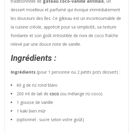
traditionnelle de
gâteau coco-vanille antillais
, un
dessert moelleux et parfumé qui évoque immédiatement
les douceurs des îles. Ce gâteau est un incontournable de
la cuisine créole, apprécié pour sa simplicité, sa texture
fondante et son goût irrésistible de noix de coco fraîche
relevé par une douce note de vanille.
Ingrédients :
Ingrédients
(pour 1 personne ou 2 petits pots dessert) :
60 g de riz rond blanc
200 ml de lait de
coco
(ou mélange riz-coco)
1 gousse de vanille
1 kaki bien mûr
(optionnel : sucre selon votre goût)