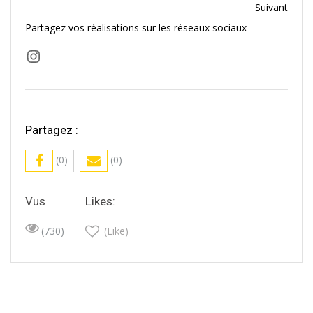
Suivant
Partagez vos réalisations sur les réseaux sociaux
Instagram
Partagez :
(0)
(0)
Vus
Likes:
(730)
(Like)