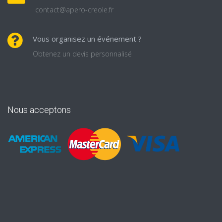
contact@apero-creole.fr
Vous organisez un événement ?
Obtenez un devis personnalisé
Nous acceptons