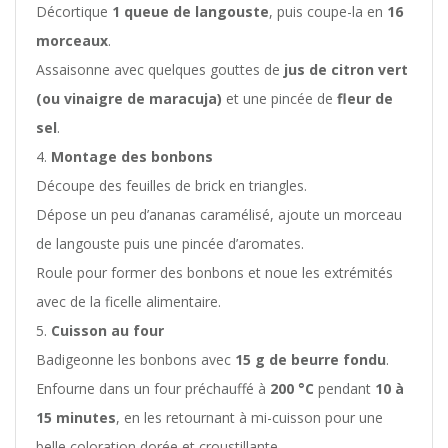
Décortique
1 queue de langouste
, puis coupe-la en
16
morceaux
.
Assaisonne avec quelques gouttes de
jus de citron vert
(ou vinaigre de maracuja)
et une pincée de
fleur de
sel
.
Montage des bonbons
Découpe des feuilles de brick en triangles.
Dépose un peu d’ananas caramélisé, ajoute un morceau
de langouste puis une pincée d’aromates.
Roule pour former des bonbons et noue les extrémités
avec de la ficelle alimentaire.
Cuisson au four
Badigeonne les bonbons avec
15 g de beurre fondu
.
Enfourne dans un four préchauffé à
200 °C
pendant
10 à
15 minutes
, en les retournant à mi-cuisson pour une
belle coloration dorée et croustillante.