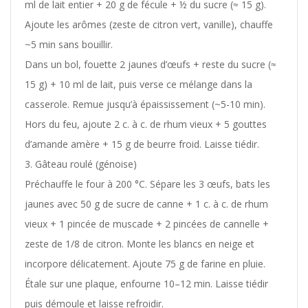
ml de lait entier + 20 g de fécule + ½ du sucre (≈ 15 g).
Ajoute les arômes (zeste de citron vert, vanille), chauffe
~5 min sans bouillir.
Dans un bol, fouette 2 jaunes d’œufs + reste du sucre (≈
15 g) + 10 ml de lait, puis verse ce mélange dans la
casserole. Remue jusqu’à épaississement (~5-10 min).
Hors du feu, ajoute 2 c. à c. de rhum vieux + 5 gouttes
d’amande amère + 15 g de beurre froid. Laisse tiédir.
Gâteau roulé (génoise)
Préchauffe le four à 200 °C. Sépare les 3 œufs, bats les
jaunes avec 50 g de sucre de canne + 1 c. à c. de rhum
vieux + 1 pincée de muscade + 2 pincées de cannelle +
zeste de 1/8 de citron. Monte les blancs en neige et
incorpore délicatement. Ajoute 75 g de farine en pluie.
Étale sur une plaque, enfourne 10–12 min. Laisse tiédir
puis démoule et laisse refroidir.