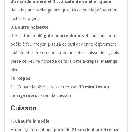
d’amande amère
et
1 c. à café de vanille liquide
dans la pâte. Mélange bien jusqu’à ce que la préparation
soit homogène.
Beurre noisette
Fais fondre
40 g de beurre demi-sel
dans une petite
poêle à feu moyen jusqu’à ce qu’il devienne légèrement
châtain et libère une odeur de noisette. Laisse tiédir, puis
verse ce beurre noisette dans la pâte à crêpes. Mélange
bien.
Repos
Couvre la pâte et laisse reposer
30 minutes au
réfrigérateur
avant la cuisson
Cuisson
Chauffe la poêle
Huiler légèrement une poêle de
21 cm de diamètre
avec