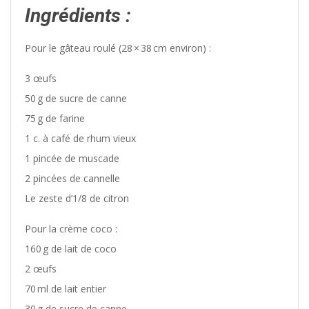
Ingrédients :
Pour le gâteau roulé (28 × 38 cm environ) :
3 œufs
50 g de sucre de canne
75 g de farine
1 c. à café de rhum vieux
1 pincée de muscade
2 pincées de cannelle
Le zeste d’1/8 de citron
Pour la crème coco :
160 g de lait de coco
2 œufs
70 ml de lait entier
30 g de sucre de canne