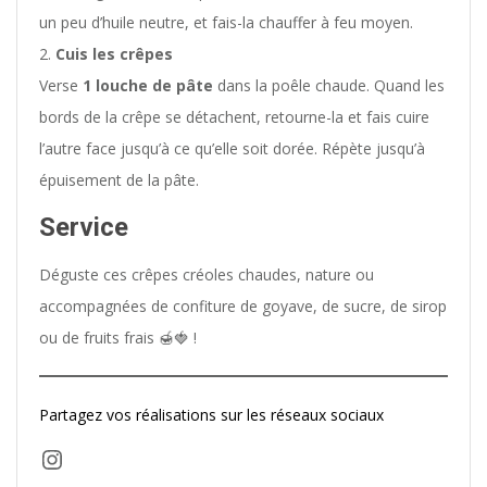
un peu d’huile neutre, et fais-la chauffer à feu moyen.
Cuis les crêpes
Verse
1 louche de pâte
dans la poêle chaude. Quand les
bords de la crêpe se détachent, retourne-la et fais cuire
l’autre face jusqu’à ce qu’elle soit dorée. Répète jusqu’à
épuisement de la pâte.
Service
Déguste ces crêpes créoles chaudes, nature ou
accompagnées de confiture de goyave, de sucre, de sirop
ou de fruits frais 🍯🍓 !
Partagez vos réalisations sur les réseaux sociaux
Instagram