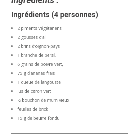
Ingrédients :
Ingrédients (4 personnes)
2 piments végétariens
2 gousses d’ail
2 brins d’oignon-pays
1 branche de persil.
6 grains de poivre vert,
75 g d’ananas frais
1 queue de langouste
jus de citron vert
½ bouchon de rhum vieux
feuilles de brick
15 g de beurre fondu