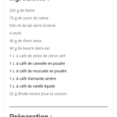
250 g de farine
75 g de sucre de canne
500 ml de lait demi-écrémé
4 œufs
40 g de rhum vieux
40 g de beurre demi-sel
1 c. à café de zeste de citron vert
1 c. à café de cannelle en poudre
1 c. à café de muscade en poudre
1 c. à café d’amande amère
1 c. à café de vanille liquide
20 g d’huile neutre pour la cuisson
Préparation :