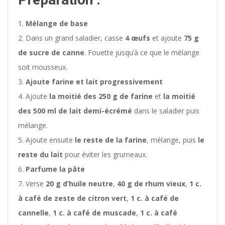
Mélange de base
Dans un grand saladier, casse
4 œufs
et ajoute
75 g
de sucre de canne
. Fouette jusqu’à ce que le mélange
soit mousseux.
Ajoute farine et lait progressivement
Ajoute
la moitié des 250 g de farine
et
la moitié
des 500 ml de lait demi-écrémé
dans le saladier puis
mélange.
Ajoute ensuite
le reste de la farine
, mélange, puis
le
reste du lait
pour éviter les grumeaux.
Parfume la pâte
Verse
20 g d’huile neutre
,
40 g de rhum vieux
,
1 c.
à café de zeste de citron vert
,
1 c. à café de
cannelle
,
1 c. à café de muscade
,
1 c. à café