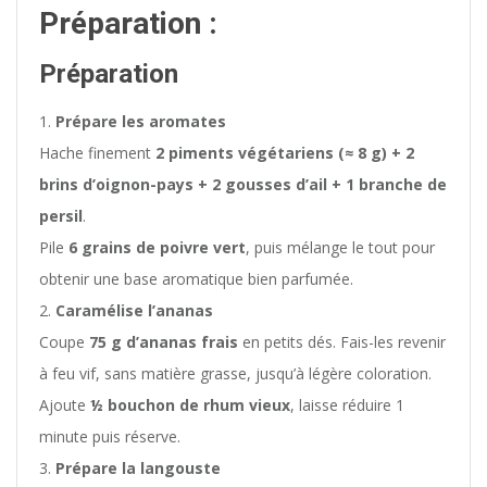
Préparation :
Préparation
Prépare les aromates
Hache finement
2 piments végétariens (≈ 8 g) + 2
brins d’oignon-pays + 2 gousses d’ail + 1 branche de
persil
.
Pile
6 grains de poivre vert
, puis mélange le tout pour
obtenir une base aromatique bien parfumée.
Caramélise l’ananas
Coupe
75 g d’ananas frais
en petits dés. Fais-les revenir
à feu vif, sans matière grasse, jusqu’à légère coloration.
Ajoute
½ bouchon de rhum vieux
, laisse réduire 1
minute puis réserve.
Prépare la langouste