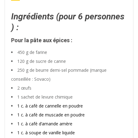
Ingrédients (pour 6 personnes
) :
Pour la pâte aux épices :
450 g de farine
120 g de sucre de canne
250 g de beurre demi-sel pommade (marque
conseillée : Sovaco)
2 œufs
1 sachet de levure chimique
1 c. à café de cannelle en poudre
1 c. à café de muscade en poudre
1 c. à café d’amande amère
1 c. à soupe de vanille liquide