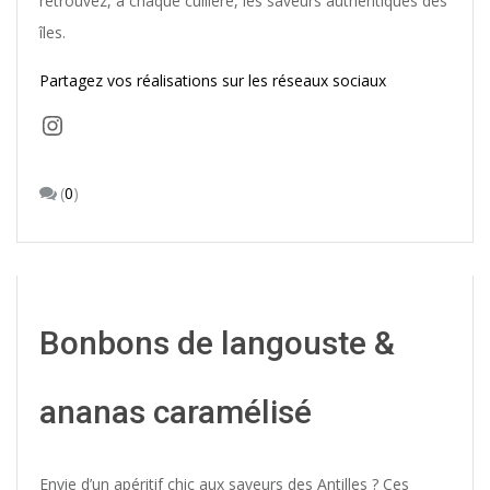
retrouvez, à chaque cuillère, les saveurs authentiques des
îles.
Partagez vos réalisations sur les réseaux sociaux
Instagram
(
0
)
Bonbons de langouste &
ananas caramélisé
Envie d’un apéritif chic aux saveurs des Antilles ? Ces