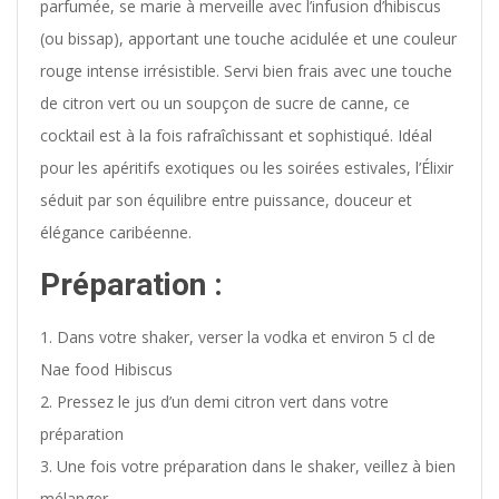
parfumée, se marie à merveille avec l’infusion d’hibiscus
(ou bissap), apportant une touche acidulée et une couleur
rouge intense irrésistible. Servi bien frais avec une touche
de citron vert ou un soupçon de sucre de canne, ce
cocktail est à la fois rafraîchissant et sophistiqué. Idéal
pour les apéritifs exotiques ou les soirées estivales, l’Élixir
séduit par son équilibre entre puissance, douceur et
élégance caribéenne.
Préparation :
Dans votre shaker, verser la vodka et environ 5 cl de
Nae food Hibiscus
Pressez le jus d’un demi citron vert dans votre
préparation
Une fois votre préparation dans le shaker, veillez à bien
mélanger.