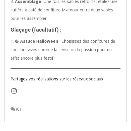
Assemblage :
Une fois les sablés refroidis, étalez une
cuillère à café de confiture M’amour entre deux sablés
pour les assembler.
Glaçage (facultatif) :
🎃
Astuce Halloween
: Choisissez des confitures de
couleurs vives comme la cerise ou la passion pour un
effet encore plus festif !
Partagez vos réalisations sur les réseaux sociaux
Instagram
(
0
)