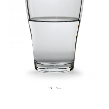
3cl – eau