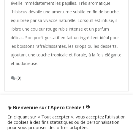
éveille immédiatement les papilles. Très aromatique,
l’hibiscus dévoile une amertume subtile en fin de bouche,
équilibrée par sa vivacité naturelle. Lorsqu’il est infusé, il
libère une couleur rouge rubis intense et un parfum
délicat. Son profil gustatif en fait un ingrédient idéal pour
les boissons rafraîchissantes, les sirops ou les desserts,
ajoutant une touche tropicale et florale, à la fois élégante
et audacieuse.
(
0
)
☀️ Bienvenue sur l'Apéro Créole ! 🌴
Rechercher :
En cliquant sur « Tout accepter », vous acceptez l’utilisation
de cookies à des fins statistiques ou de personnalisation
pour vous proposer des offres adaptées.