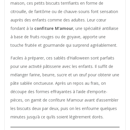
maison, ces petits biscuits terrifiants en forme de
citrouille, de fantôme ou de chauve-souris font sensation
auprès des enfants comme des adultes. Leur cœur
fondant à la
confiture M’amour
, une spécialité antillaise
à base de fruits rouges ou de goyave, apporte une
touche fruitée et gourmande qui surprend agréablement.
Faciles à préparer, ces sablés d’Halloween sont parfaits
pour une activité pâtisserie avec les enfants. Il suffit de
mélanger farine, beurre, sucre et un œuf pour obtenir une
pâte sablée onctueuse. Après un repos au frais, on
découpe des formes effrayantes à l’aide d’emporte-
pièces, on garnit de confiture M’amour avant d’assembler
les biscuits deux par deux, puis on les enfourne quelques
minutes jusqu’à ce qu’ils soient légèrement dorés.