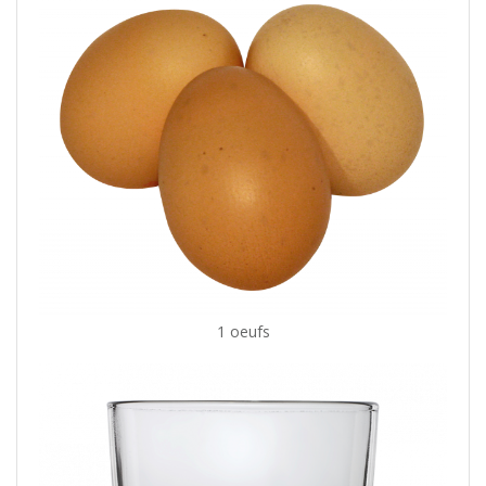
1 oeufs