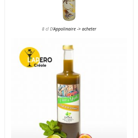
8 cl D’
Appolinaire -> acheter