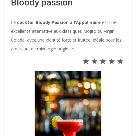
Bloody passion
Le
cocktail Bloody Passion à l’Appolinaire
est une
excellente alternative aux classiques Mojito ou Virgin
Colada, avec une identité forte et fruitée, idéale pour les
amateurs de mixologie originale.
⭐
⭐
⭐
⭐
⭐
Note : 5 s