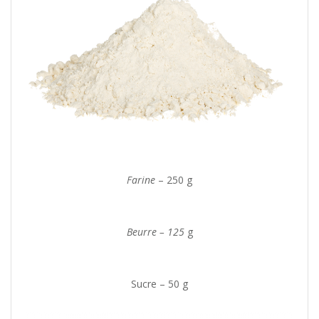
Farine
– 250 g
Beurre – 125
g
Sucre – 50 g