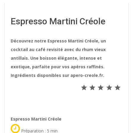
Espresso Martini Créole
Découvrez notre
Espresso Martini Créole
, un
cocktail au café revisité avec du rhum vieux
antillais. Une boisson élégante, intense et
exotique, parfaite pour vos apéros raffinés.
Ingrédients disponibles sur
apero-creole.fr
.
Note : 5 s
Espresso Martini Créole
Préparation : 5 min