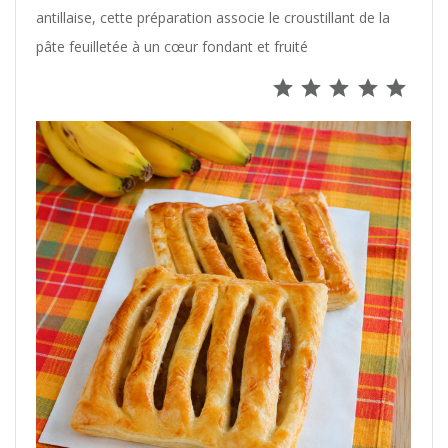
antillaise, cette préparation associe le croustillant de la
pâte feuilletée à un cœur fondant et fruité
Note : 5 s