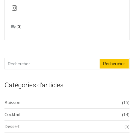
Instagram
(
0
)
Rechercher :
Catégories d’articles
Boisson
(15)
Cocktail
(14)
Dessert
(5)