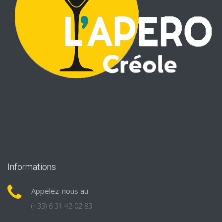
Informations
Appelez-nous au
(+33) 6 31 42 02 83