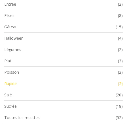
Entrée
(2)
Fêtes
(8)
Gâteau
(15)
Halloween
(4)
Légumes
(2)
Plat
(3)
Poisson
(2)
Rapide
(2)
Salé
(20)
Sucrée
(18)
Toutes les recettes
(52)