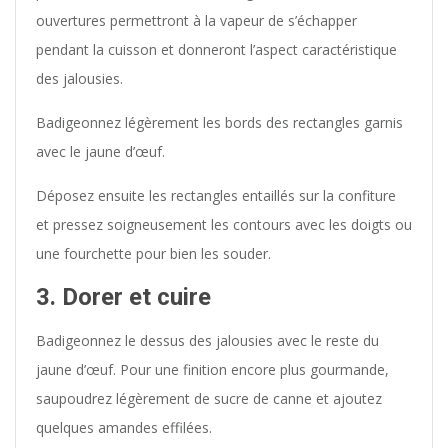
ouvertures permettront à la vapeur de s’échapper
pendant la cuisson et donneront l’aspect caractéristique
des jalousies.
Badigeonnez légèrement les bords des rectangles garnis
avec le jaune d’œuf.
Déposez ensuite les rectangles entaillés sur la confiture
et pressez soigneusement les contours avec les doigts ou
une fourchette pour bien les souder.
3. Dorer et cuire
Badigeonnez le dessus des jalousies avec le reste du
jaune d’œuf. Pour une finition encore plus gourmande,
saupoudrez légèrement de sucre de canne et ajoutez
quelques amandes effilées.