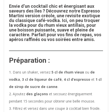
Envie d’un cocktail chic et énergisant aux
saveurs des îles ? Découvrez notre Espresso
Martini version créole, une revisite exotique
du classique café-vodka. Ici, on peu troquer
la vodka pour du rhum vieux antillais, pour
une boisson puissante, suave et pleine de
caractère. Parfait pour vos fins de repas, vos
apéros raffinés ou vos soirées entre amis.
Préparation :
Dans un shaker, versez
5 cl de rhum vieux
ou
de
vodka
,
3 cl de liqueur de café
,
4 cl d’espresso
et
1 cl
de sirop de sucre de canne
.
Ajoutez
des glaçons
et secouez énergiquement
pendant 15 secondes pour obtenir une belle mousse.
Filtrez et versez dans une coupe à cocktail bien froide.