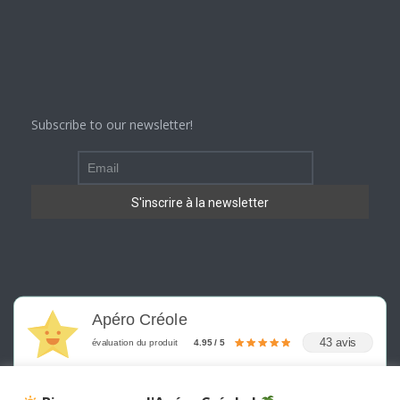
Subscribe to our newsletter!
Apéro Créole
43 avis
évaluation du produit
4.95 / 5