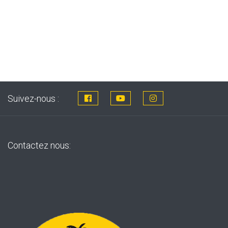
c
Suivez-nous :
Contactez nous: