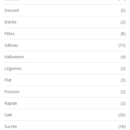
Dessert
(5)
Entrée
(2)
Fêtes
(8)
Gâteau
(15)
Halloween
(4)
Légumes
(2)
Plat
(3)
Poisson
(2)
Rapide
(2)
Salé
(20)
Sucrée
(18)