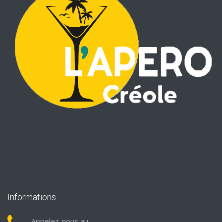
Informations
Appelez-nous au