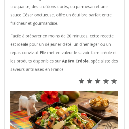
croquante, des croûtons dorés, du parmesan et une
sauce César onctueuse, offre un équilibre parfait entre
fraîcheur et gourmandise.
Facile à préparer en moins de 20 minutes, cette recette
est idéale pour un déjeuner d’été, un dîner léger ou un
repas convivial. Elle met en valeur le savoir-faire créole et
les produits disponibles sur
Apéro Créole
, spécialiste des
saveurs antillaises en France.
Note : 5 s