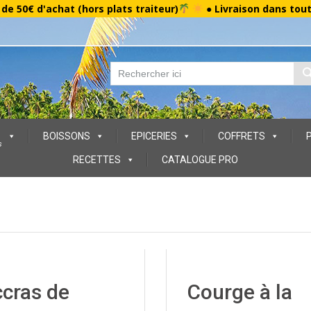
r de 50€ d'achat (hors plats traiteur)
● Livraison dans tou
BOISSONS
EPICERIES
COFFRETS
s
RECETTES
CATALOGUE PRO
cras de
Courge à la