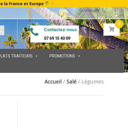
te la France et Europe
Connexion
0
Contactez-nous
07 69 15 40 09
PLATS TRAITEURS
PROMOTIONS
Accueil
/
Salé
/
Légumes