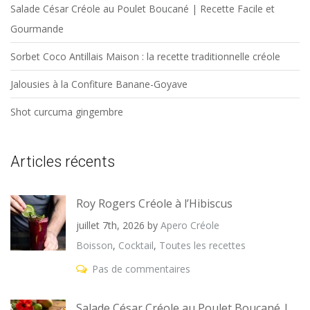
Salade César Créole au Poulet Boucané | Recette Facile et
Gourmande
Sorbet Coco Antillais Maison : la recette traditionnelle créole
Jalousies à la Confiture Banane-Goyave
Shot curcuma gingembre
Articles récents
Roy Rogers Créole à l’Hibiscus
juillet 7th, 2026
by
Apero Créole
Boisson
,
Cocktail
,
Toutes les recettes
Pas de commentaires
Salade César Créole au Poulet Boucané |