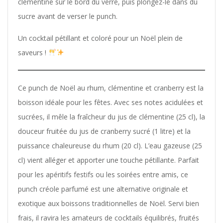
clémentine sur le bord du verre, puis plongez-le dans du
sucre avant de verser le punch.
Un cocktail pétillant et coloré pour un Noël plein de
saveurs !
Ce punch de Noël au rhum, clémentine et cranberry est la
boisson idéale pour les fêtes. Avec ses notes acidulées et
sucrées, il mêle la fraîcheur du jus de clémentine (25 cl), la
douceur fruitée du jus de cranberry sucré (1 litre) et la
puissance chaleureuse du rhum (20 cl). L’eau gazeuse (25
cl) vient alléger et apporter une touche pétillante. Parfait
pour les apéritifs festifs ou les soirées entre amis, ce
punch créole parfumé est une alternative originale et
exotique aux boissons traditionnelles de Noël. Servi bien
frais, il ravira les amateurs de cocktails équilibrés, fruités