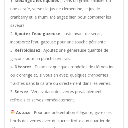
Mélangez les liquides
: Dans un grand saladier ou
une carafe, versez le jus de clémentine, le jus de
cranberry et le rhum. Mélangez bien pour combiner les
saveurs.
Ajoutez l’eau gazeuse
: Juste avant de servir,
incorporez l’eau gazeuse pour une touche pétillante.
Refroidissez
: Ajoutez une généreuse quantité de
glaçons pour un punch bien frais.
Décorez
: Disposez quelques rondelles de clémentine
ou d’orange et, si vous en avez, quelques cranberries
fraîches dans la carafe ou directement dans les verres.
Servez
: Versez dans des verres préalablement
refroidis et servez immédiatement.
Astuce
: Pour une présentation élégante, givrez les
bords des verres avec du sucre : frottez un quartier de