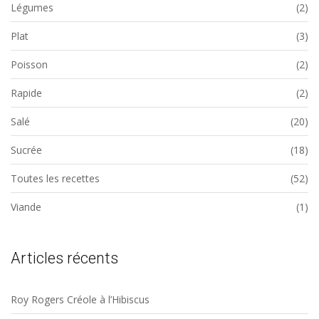
Légumes
(2)
Plat
(3)
Poisson
(2)
Rapide
(2)
Salé
(20)
Sucrée
(18)
Toutes les recettes
(52)
Viande
(1)
Articles récents
Roy Rogers Créole à l’Hibiscus