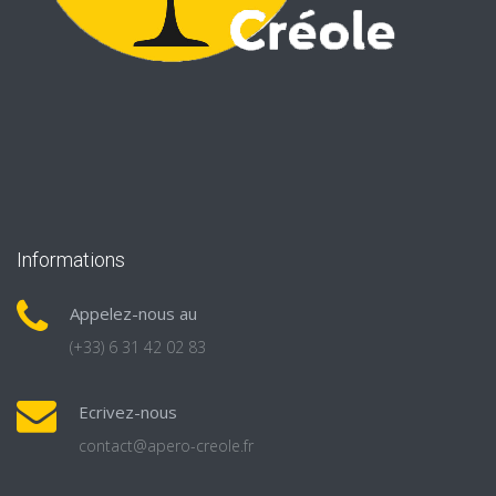
Informations
Appelez-nous au
(+33) 6 31 42 02 83
Ecrivez-nous
contact@apero-creole.fr