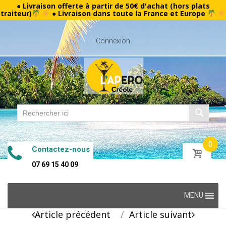
● Livraison offerte à partir de 50€ d'achat (hors plats
traiteur)
● Livraison dans toute la France et Europe
Connexion
0
Contactez-nous
07 69 15 40 09
Skip
MENU
to
Post
Article précédent
Article suivant
content