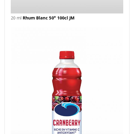
20 ml
Rhum Blanc 50° 100cl JM