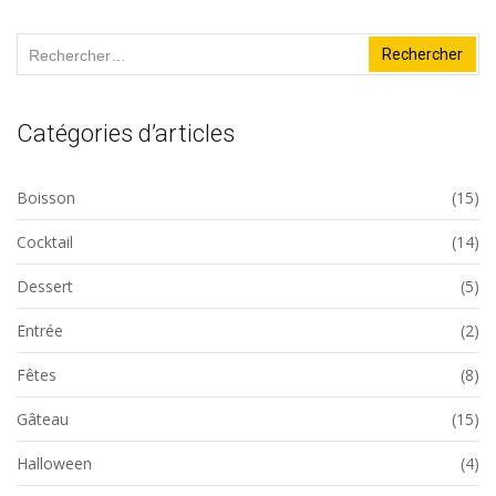
Rechercher :
Catégories d’articles
Boisson
(15)
Cocktail
(14)
Dessert
(5)
Entrée
(2)
Fêtes
(8)
Gâteau
(15)
Halloween
(4)