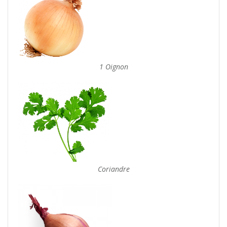
1 Oignon
Coriandre