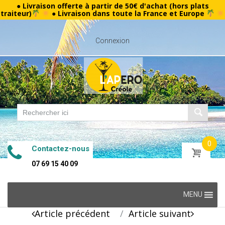
● Livraison offerte à partir de 50€ d'achat (hors plats
traiteur)
● Livraison dans toute la France et Europe
Connexion
0
Contactez-nous
07 69 15 40 09
Skip
MENU
to
Post
Article précédent
Article suivant
content