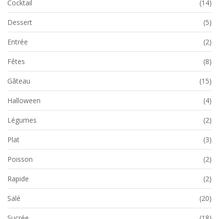
Cocktail
(14)
Dessert
(5)
Entrée
(2)
Fêtes
(8)
Gâteau
(15)
Halloween
(4)
Légumes
(2)
Plat
(3)
Poisson
(2)
Rapide
(2)
Salé
(20)
Sucrée
(18)