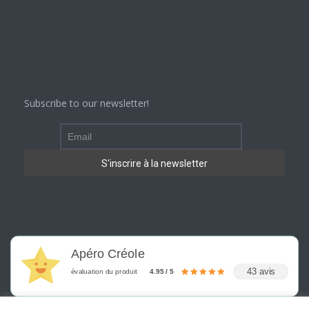
Subscribe to our newsletter!
Apéro Créole
43 avis
évaluation du produit
4.95 / 5