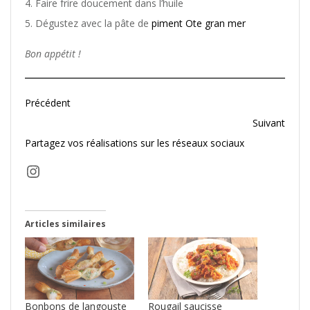
4. Faire frire doucement dans l’huile
5. Dégustez avec la pâte de
piment Ote gran mer
Bon appétit !
Précédent
Suivant
Partagez vos réalisations sur les réseaux sociaux
Instagram
Articles similaires
Bonbons de langouste
Rougail saucisse