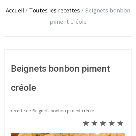
navigation
Accueil
/
Toutes les recettes
/
Beignets bonbon
piment créole
Beignets bonbon piment
créole
recette de Beignets bonbon piment créole
Note : 5 s