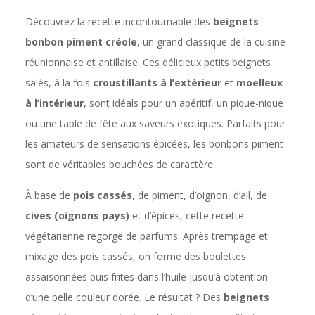
Découvrez la recette incontournable des
beignets
bonbon piment créole
, un grand classique de la cuisine
réunionnaise et antillaise. Ces délicieux petits beignets
salés, à la fois
croustillants à l’extérieur
et
moelleux
à l’intérieur
, sont idéals pour un apéritif, un pique-nique
ou une table de fête aux saveurs exotiques. Parfaits pour
les amateurs de sensations épicées, les bonbons piment
sont de véritables bouchées de caractère.
À base de
pois cassés
, de piment, d’oignon, d’ail, de
cives (oignons pays)
et d’épices, cette recette
végétarienne regorge de parfums. Après trempage et
mixage des pois cassés, on forme des boulettes
assaisonnées puis frites dans l’huile jusqu’à obtention
d’une belle couleur dorée. Le résultat ? Des
beignets