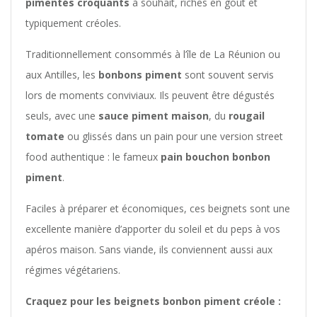
pimentés croquants
à souhait, riches en goût et
typiquement créoles.
Traditionnellement consommés à l’île de La Réunion ou
aux Antilles, les
bonbons piment
sont souvent servis
lors de moments conviviaux. Ils peuvent être dégustés
seuls, avec une
sauce piment maison
, du
rougail
tomate
ou glissés dans un pain pour une version street
food authentique : le fameux
pain bouchon bonbon
piment
.
Faciles à préparer et économiques, ces beignets sont une
excellente manière d’apporter du soleil et du peps à vos
apéros maison. Sans viande, ils conviennent aussi aux
régimes végétariens.
Craquez pour les beignets bonbon piment créole :