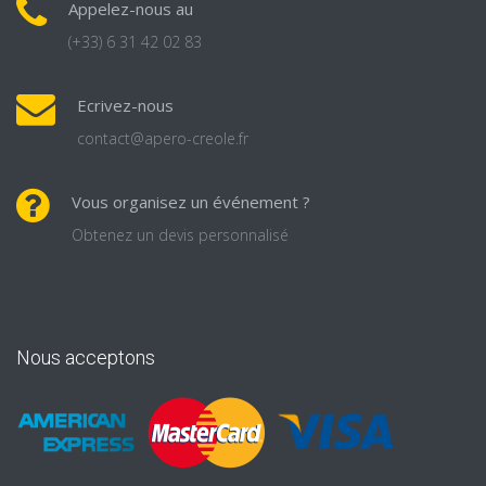
Appelez-nous au
(+33) 6 31 42 02 83
Ecrivez-nous
contact@apero-creole.fr
Vous organisez un événement ?
Obtenez un devis personnalisé
Nous acceptons