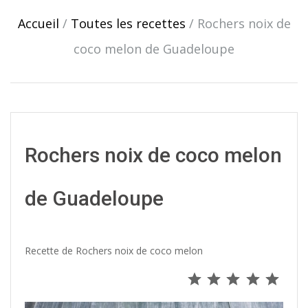
navigation
Accueil
/
Toutes les recettes
/
Rochers noix de
coco melon de Guadeloupe
Rochers noix de coco melon
de Guadeloupe
Recette de Rochers noix de coco melon
Note : 5 s