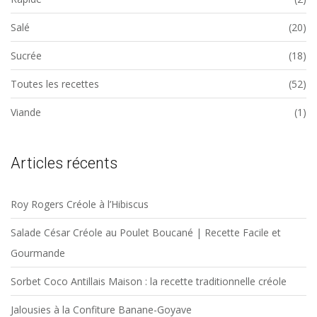
Salé
(20)
Sucrée
(18)
Toutes les recettes
(52)
Viande
(1)
Articles récents
Roy Rogers Créole à l’Hibiscus
Salade César Créole au Poulet Boucané | Recette Facile et
Gourmande
Sorbet Coco Antillais Maison : la recette traditionnelle créole
Jalousies à la Confiture Banane-Goyave