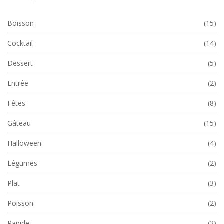
Boisson
(15)
Cocktail
(14)
Dessert
(5)
Entrée
(2)
Fêtes
(8)
Gâteau
(15)
Halloween
(4)
Légumes
(2)
Plat
(3)
Poisson
(2)
Rapide
(2)