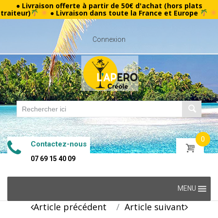
● Livraison offerte à partir de 50€ d'achat (hors plats
traiteur)
● Livraison dans toute la France et Europe
Connexion
0
Contactez-nous
07 69 15 40 09
Skip
MENU
to
Post
Article précédent
Article suivant
content