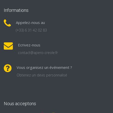
Informations
Appelez-nous au
(+33) 6 31 42 02 83
Ecrivez-nous
contact@apero-creole.fr
Vous organisez un événement ?
Obtenez un devis personnalisé
Nous acceptons