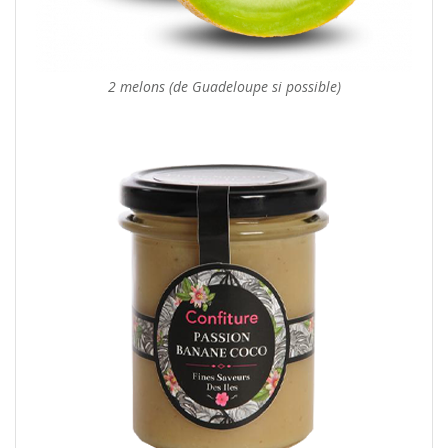
2 melons (de Guadeloupe si possible)