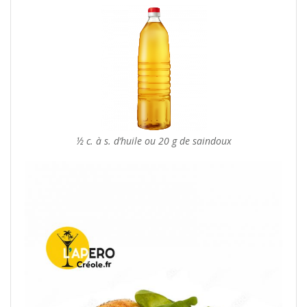
½ c. à s. d’huile ou 20 g de saindoux