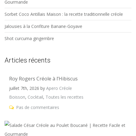
Gourmande
Sorbet Coco Antillais Maison : la recette traditionnelle créole
Jalousies à la Confiture Banane-Goyave
Shot curcuma gingembre
Articles récents
Roy Rogers Créole à l’Hibiscus
juillet 7th, 2026
by
Apero Créole
Boisson
,
Cocktail
,
Toutes les recettes
Pas de commentaires
S
C