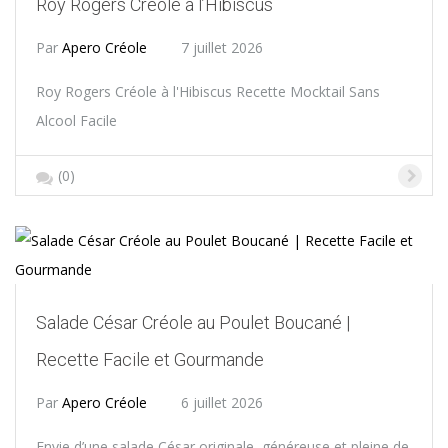
Roy Rogers Créole à l’Hibiscus
Par
Apero Créole
7 juillet 2026
Roy Rogers Créole à l'Hibiscus Recette Mocktail Sans
Alcool Facile
(0)
Salade César Créole au Poulet Boucané |
Recette Facile et Gourmande
Par
Apero Créole
6 juillet 2026
Envie d’une salade César originale, généreuse et pleine de