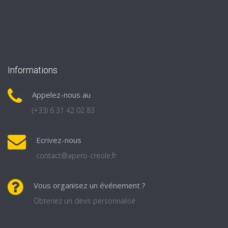
Informations
Appelez-nous au
(+33) 6 31 42 02 83
Ecrivez-nous
contact@apero-creole.fr
Vous organisez un événement ?
Obtenez un devis personnalisé