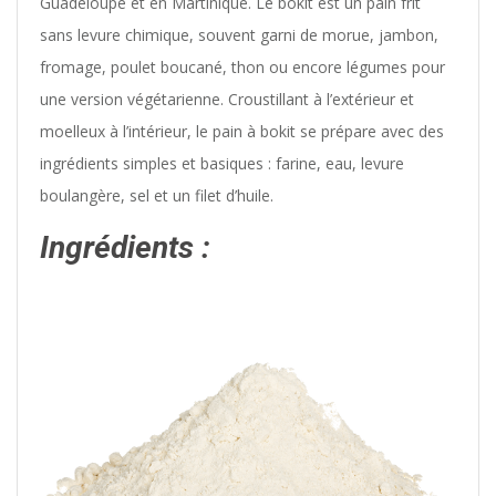
Guadeloupe et en Martinique. Le bokit est un pain frit
sans levure chimique, souvent garni de morue, jambon,
fromage, poulet boucané, thon ou encore légumes pour
une version végétarienne. Croustillant à l’extérieur et
moelleux à l’intérieur, le pain à bokit se prépare avec des
ingrédients simples et basiques : farine, eau, levure
boulangère, sel et un filet d’huile.
Ingrédients :