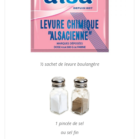
½ sachet de levure boulangère
1 pincée de sel
ou sel fin