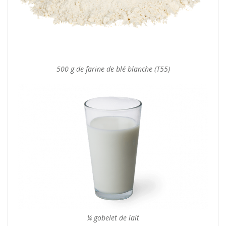
500 g de farine de blé blanche (T55)
¼ gobelet de lait