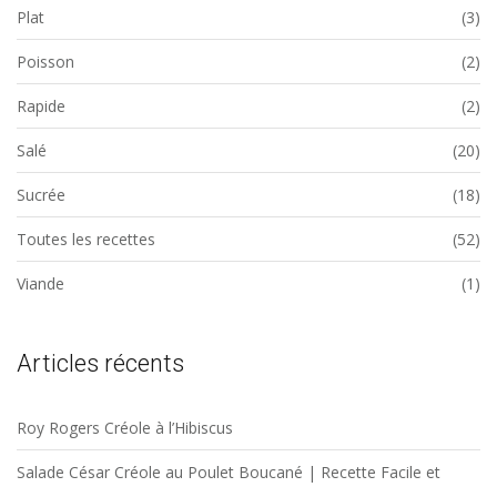
Plat
(3)
Poisson
(2)
Rapide
(2)
Salé
(20)
Sucrée
(18)
Toutes les recettes
(52)
Viande
(1)
Articles récents
Roy Rogers Créole à l’Hibiscus
Salade César Créole au Poulet Boucané | Recette Facile et