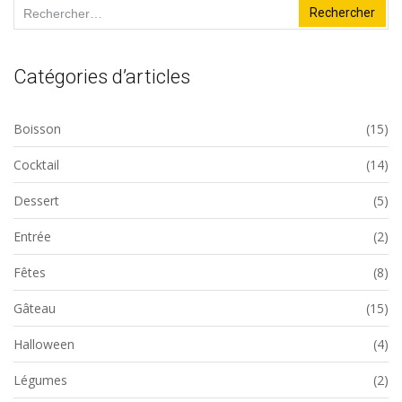
Rechercher :
Catégories d’articles
Boisson
(15)
Cocktail
(14)
Dessert
(5)
Entrée
(2)
Fêtes
(8)
Gâteau
(15)
Halloween
(4)
Légumes
(2)