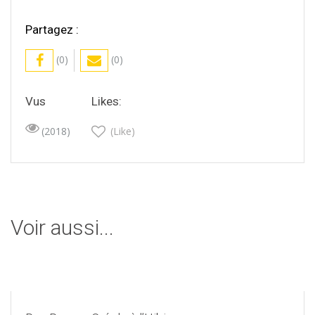
Partagez :
(0)
(0)
Vus
Likes:
(2018)
(Like)
Voir aussi...