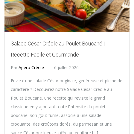
Salade César Créole au Poulet Boucané |
Recette Facile et Gourmande
Par
Apero Créole
6 juillet 2026
Envie d’une salade César originale, généreuse et pleine de
caractère ? Découvrez notre Salade César Créole au
Poulet Boucané, une recette qui revisite le grand
classique en y ajoutant toute l’intensité du poulet
boucané. Son goût fumé, associé à une salade
croquante, des croûtons dorés, du parmesan et une
sauce César onctueuse, offre un équilibre […]