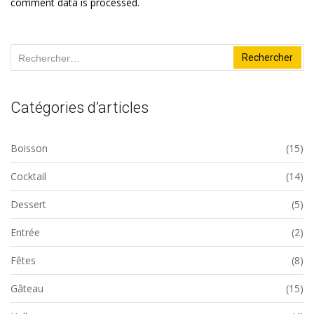
comment data is processed.
Rechercher :
Catégories d’articles
Boisson
(15)
Cocktail
(14)
Dessert
(5)
Entrée
(2)
Fêtes
(8)
Gâteau
(15)