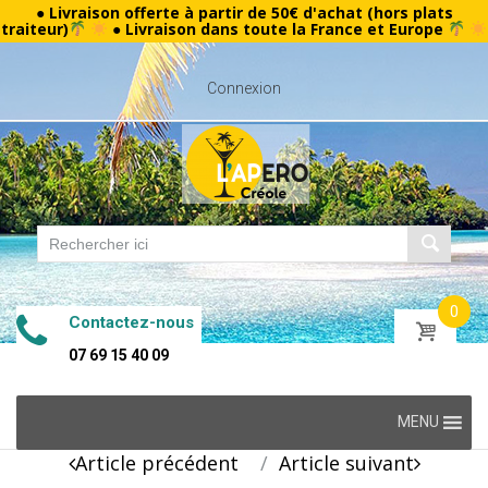
● Livraison offerte à partir de 50€ d'achat (hors plats
traiteur)
● Livraison dans toute la France et Europe
Connexion
0
Contactez-nous
07 69 15 40 09
Skip
MENU
to
Post
Article précédent
Article suivant
content