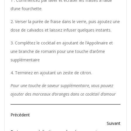
1 . Commencez par laver et écraser les fraises à l’aide
d’une fourchette.
2. Verser la purée de fraise dans le verre, puis ajoutez une
dose de calvados et laissez infuser quelques instants.
3. Complétez le cocktail en ajoutant de l’Appolinaire et
une branche de romarin pour une touche d’arôme
supplémentaire
4. Terminez en ajoutant un zeste de citron.
Pour une touche de saveur supplémentaire, vous pouvez
ajouter des morceaux d’oranges dans ce cocktail d’amour
Précédent
Suivant