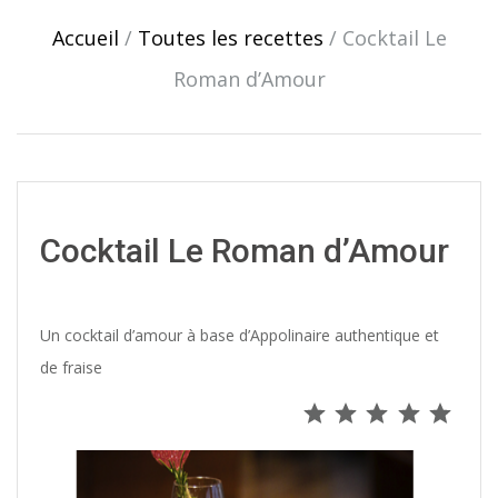
navigation
Accueil
/
Toutes les recettes
/
Cocktail Le
Roman d’Amour
Cocktail Le Roman d’Amour
Un cocktail d’amour à base d’Appolinaire authentique et
de fraise
Note : 5 s