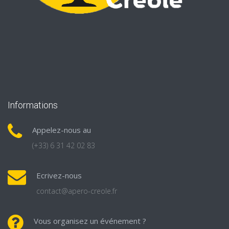
Informations
Appelez-nous au
(+33) 6 31 42 02 83
Ecrivez-nous
contact@apero-creole.fr
Vous organisez un événement ?