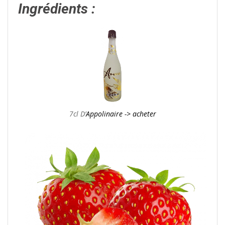
Ingrédients :
7cl D’
Appolinaire -> acheter