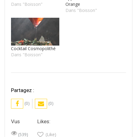
Dans "Boisson"
Orange
Dans "Boisson"
Cocktail Cosmopolithé
Dans "Boisson"
Partagez :
(0)
(0)
Vus
Likes:
(539)
(Like)