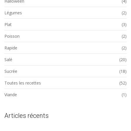
Halloween
(4)
Légumes
(2)
Plat
(3)
Poisson
(2)
Rapide
(2)
Salé
(20)
Sucrée
(18)
Toutes les recettes
(52)
Viande
(1)
Articles récents