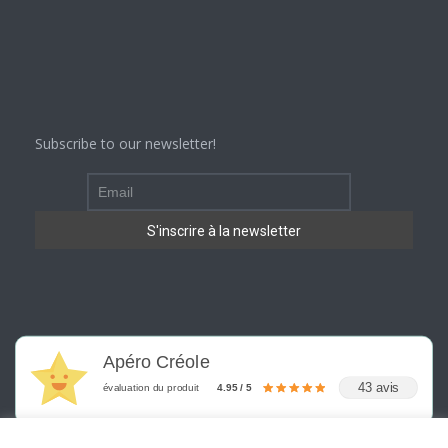
Subscribe to our newsletter!
Apéro Créole
43 avis
évaluation du produit
4.95 / 5