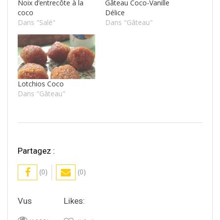
Noix d’entrecôte à la
Gâteau Coco-Vanille
coco
Délice
Dans "Salé"
Dans "Gâteau"
Lotchios Coco
Dans "Gâteau"
Partagez :
(0)
(0)
Vus
Likes: