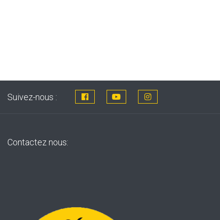
c
Suivez-nous :
Contactez nous: