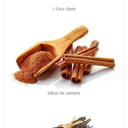
1
Coco râpée
bâton de
cannelle