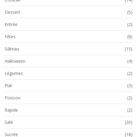
Dessert
(5)
Entrée
(2)
Fêtes
(8)
Gâteau
(15)
Halloween
(4)
Légumes
(2)
Plat
(3)
Poisson
(2)
Rapide
(2)
Salé
(20)
Sucrée
(18)