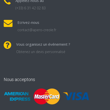
Appelez-nous au
(+33) 6 31 42 02 83
Ecrivez-nous
contact@apero-creole.fr
Vous organisez un événement ?
Obtenez un devis personnalisé
Nous acceptons