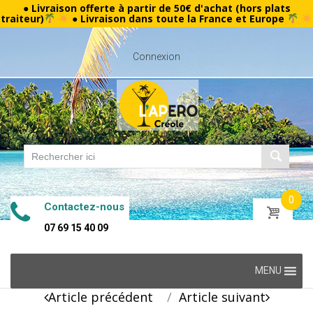
● Livraison offerte à partir de 50€ d'achat (hors plats
traiteur)
● Livraison dans toute la France et Europe
Connexion
0
Contactez-nous
07 69 15 40 09
Skip
MENU
to
Post
Article précédent
Article suivant
content