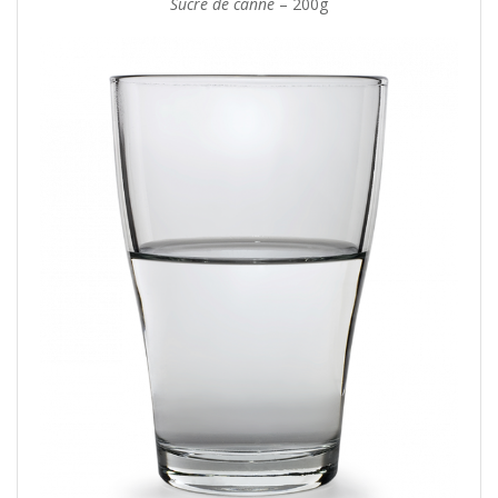
Sucre de canne
– 200g