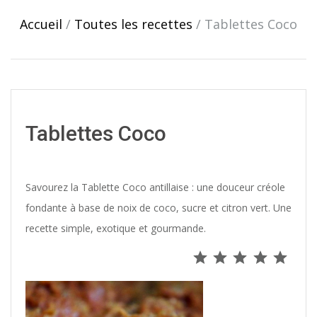
navigation
Accueil
/
Toutes les recettes
/
Tablettes Coco
Tablettes Coco
Savourez la Tablette Coco antillaise : une douceur créole
fondante à base de noix de coco, sucre et citron vert. Une
recette simple, exotique et gourmande.
Note : 5 s